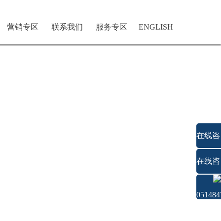
营销专区
联系我们
服务专区
ENGLISH
在线咨
询
在线咨
询
051484